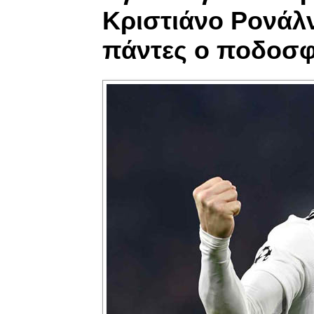
Κριστιάνο Ρονάλν
πάντες ο ποδοσφ