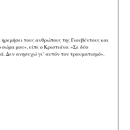
α ηρεμήσει τους ανθρώπους της Γιουβέντους και
 σώμα μου», είπε ο Κριστιάνο. «Σε δύο
αλά. Δεν ανησυχώ γι’ αυτόν τον τραυματισμό».