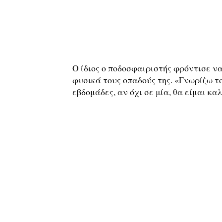
Ο ίδιος ο ποδοσφαιριστής φρόντισε ν
φυσικά τους οπαδούς της. «Γνωρίζω το
εβδομάδες, αν όχι σε μία, θα είμαι κ