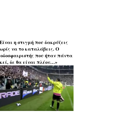
Είναι η στιγμή που δακρύζεις
ωρίς να το καταλάβεις. Ο
οδοσφαιριστής που ήταν πάντα
κεί, δε θα είναι πλέον…»