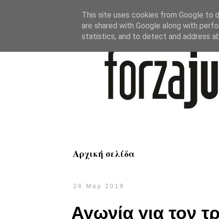
This site uses cookies from Google to de
are shared with Google along with perfo
statistics, and to detect and address a
Αρχική σελίδα
26 Μαρ 2019
Αγωνία για τον τ