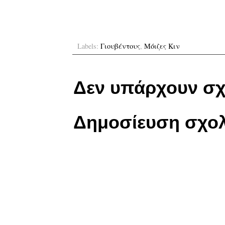
Labels:
Γιουβέντους
,
Μόιζες Κιν
Δεν υπάρχουν σχ
Δημοσίευση σχολ