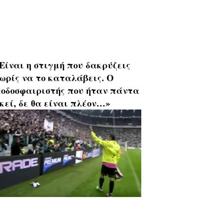
Είναι η στιγμή που δακρύζεις
ωρίς να το καταλάβεις. Ο
οδοσφαιριστής που ήταν πάντα
κεί, δε θα είναι πλέον…»