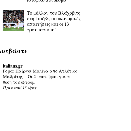
Το μέλλον του Βλάχοβιτς
στη Γιούβε, οι οικονομικές
απαιτήσεις και οι 13
τραυματισμοί
Διαβάστε
italians.gr
Ρόμα: Παίρνει Μολίνα από Ατλέτικο
Μαδρίτης – Οι 2 υποψήφιοι για τη
θέση του εξτρέμ
Πριν από 13 ώρες