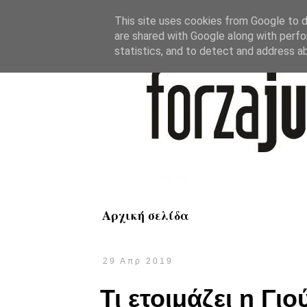
This site uses cookies from Google to de
are shared with Google along with perfo
statistics, and to detect and address a
Αρχική σελίδα
29 Απρ 2019
Τι ετοιμάζει η Γιο