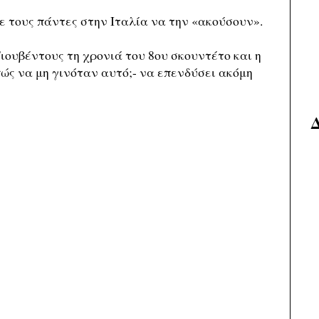
ε τους πάντες στην Ιταλία να την «ακούσουν».
ιουβέντους τη χρονιά του 8ου σκουντέτο και η
πώς να μη γινόταν αυτό;- να επενδύσει ακόμη