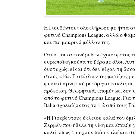
Η Γιουβέντους ολοκλήρωσε με ήττα απ
φετινό Champions League, αλλά ο Φάμ
και πιο μακρινό μέλλον της.
Ότι οι μπιανκονέρι δεν έχουν φέτος 
ευρωπαϊκή κούπα το ξέραμε όλοι. Αυτ
δυστυχώς, είναι ότι δεν είχαν τη δυν
στους «16». Γιατί όταν τερματίζεις με
φυσικά αρνητικό ρεκόρ για το κλαμπ,
πρόκριση. Θεωρητικά, επομένως, δεν 
από το φετινό Champions League. Για τ
Italia σχολιάζοντας το 1-2 από τους Γ
«Η Γιουβέντους έκλεισε καλά τον όμι
Ζερμέν που ήθελε τη νίκη και έπαιξε γ
καλά, όπως τα έχουν πάει καλά και σ