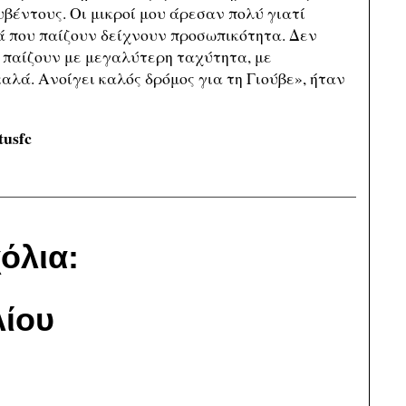
υβέντους. Οι μικροί μου άρεσαν πολύ γιατί
ά που παίζουν δείχνουν προσωπικότητα. Δεν
α παίζουν με μεγαλύτερη ταχύτητα, με
αλά. Ανοίγει καλός δρόμος για τη Γιούβε», ήταν
tusfc
όλια:
ίου