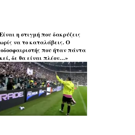
Είναι η στιγμή που δακρύζεις
ωρίς να το καταλάβεις. Ο
οδοσφαιριστής που ήταν πάντα
κεί, δε θα είναι πλέον…»