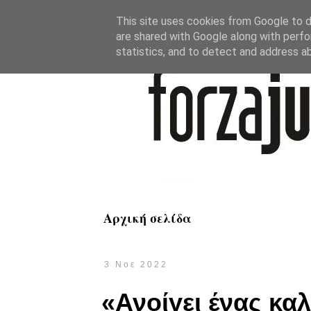
This site uses cookies from Google to de
are shared with Google along with perfo
statistics, and to detect and address a
Αρχική σελίδα
3 Νοε 2022
«Ανοίγει ένας κα