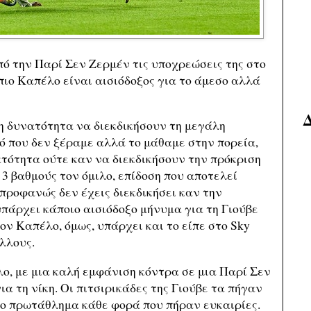
ό την Παρί Σεν Ζερμέν τις υποχρεώσεις της στο
πιο Καπέλο είναι αισιόδοξος για το άμεσο αλλά
τη δυνατότητα να διεκδικήσουν τη μεγάλη
ό που δεν ξέραμε αλλά το μάθαμε στην πορεία,
ατότητα ούτε καν να διεκδικήσουν την πρόκριση
 3 βαθμούς τον όμιλο, επίδοση που αποτελεί
 προφανώς δεν έχεις διεκδικήσει καν την
υπάρχει κάποιο αισιόδοξο μήνυμα για τη Γιούβε
ον Καπέλο, όμως, υπάρχει και το είπε στο Sky
άλλους.
λο, με μια καλή εμφάνιση κόντρα σε μια Παρί Σεν
ια τη νίκη. Οι πιτσιρικάδες της Γιούβε τα πήγαν
το πρωτάθλημα κάθε φορά που πήραν ευκαιρίες.