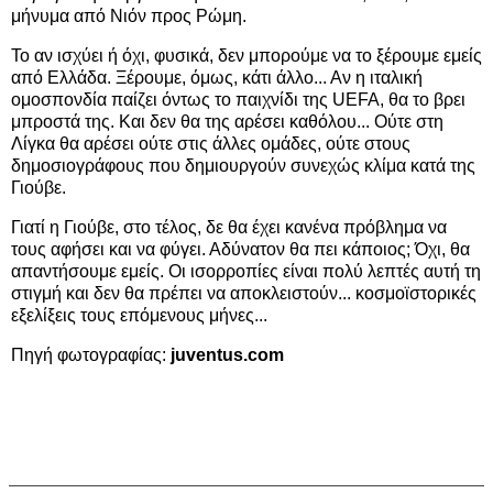
μήνυμα από Νιόν προς Ρώμη.
Το αν ισχύει ή όχι, φυσικά, δεν μπορούμε να το ξέρουμε εμείς
από Ελλάδα. Ξέρουμε, όμως, κάτι άλλο... Αν η ιταλική
ομοσπονδία παίζει όντως το παιχνίδι της UEFA, θα το βρει
μπροστά της. Και δεν θα της αρέσει καθόλου... Ούτε στη
Λίγκα θα αρέσει ούτε στις άλλες ομάδες, ούτε στους
δημοσιογράφους που δημιουργούν συνεχώς κλίμα κατά της
Γιούβε.
Γιατί η Γιούβε, στο τέλος, δε θα έχει κανένα πρόβλημα να
τους αφήσει και να φύγει. Αδύνατον θα πει κάποιος; Όχι, θα
απαντήσουμε εμείς. Οι ισορροπίες είναι πολύ λεπτές αυτή τη
στιγμή και δεν θα πρέπει να αποκλειστούν... κοσμοϊστορικές
εξελίξεις τους επόμενους μήνες...
Πηγή φωτογραφίας:
juventus.com