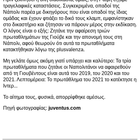
τραγελαφικές καταστάσεις. Συγκεκριμένα, οπαδοί της
Νάπολι παρέα με δικηγόρους που είναι οπαδοί της ίδιας
ομάδας και έχουν φτιάξει το δικό τους κλαμπ, εμφανίστηκαν
στο δικαστήριο και ζήτησαν να πάρουν μέρος στην εκδίκαση.
Ο λόγος είναι ο εξής: Ζητάνε την αφαίρεση τριών
πρωταθλημάτων της Γιούβε και την απονομή τους στη
Νάπολι, αφού θεωρούν ότι αυτά τα πρωταθλήματα
κατακτήθηκαν λόγω της plusvalenza.
Μη γελάτε όμως ακόμη γιατί υπάρχει και καλύτερο: Τα τρία
πρωταθλήματα που ζητάνε οι Ναπολιτάνοι να αφαιρεθούν
από τη Γιουβέντους είναι αυτά του 2019, του 2020 και του
2021. Λεπτομέρεια: Το πρωτάθλημα του 2021 το κατέκτησε η
Ιντερ...
Το αίτημα τους, φυσικά, απορρίφθηκε αμέσως.
Πηγή φωτογραφίας:
juventus.com