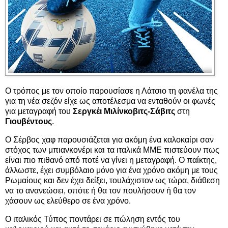
Ο τρόπος με τον οποίο παρουσίασε η Λάτσιο τη φανέλα της
για τη νέα σεζόν είχε ως αποτέλεσμα να ενταθούν οι φωνές
για μεταγραφή του
Σεργκέι Μιλίνκοβιτς-Σάβιτς
στη
Γιουβέντους
.
Ο Σέρβος χαφ παρουσιάζεται για ακόμη ένα καλοκαίρι σαν
στόχος των μπιανκονέρι και τα ιταλικά ΜΜΕ πιστεύουν πως
είναι πιο πιθανό από ποτέ να γίνει η μεταγραφή. Ο παίκτης,
άλλωστε, έχει συμβόλαιο μόνο για ένα χρόνο ακόμη με τους
Ρωμαίους και δεν έχει δείξει, τουλάχιστον ως τώρα, διάθεση
να το ανανεώσει, οπότε ή θα τον πουλήσουν ή θα τον
χάσουν ως ελεύθερο σε ένα χρόνο.
Ο ιταλικός Τύπος ποντάρει σε πώληση εντός του