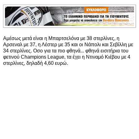
Αμέσως μετά είναι η Μπαρτσελόνα με 38 στερλίνες, η
Αρσεναλ με 37, η Λέστερ με 35 και οι Νάπολι και Σεβίλλη με
34 στερλίνες. Οσο για τα πιο φθηνά... φθηνά εισιτήρια του
φετινού Champions League, τα έχει η Ντιναμό Κιέβου με 4
στερλίνες, δηλαδή 4,60 ευρώ.