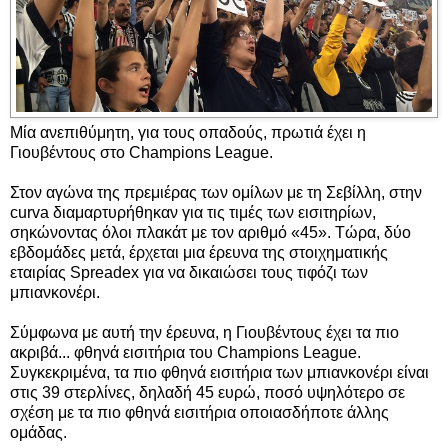
Μία ανεπιθύμητη, για τους οπαδούς, πρωτιά έχει η
Γιουβέντους στο Champions League.
Στον αγώνα της πρεμιέρας των ομίλων με τη Σεβίλλη, στην
curva διαμαρτυρήθηκαν για τις τιμές των εισιτηρίων,
σηκώνοντας όλοι πλακάτ με τον αριθμό «45». Τώρα, δύο
εβδομάδες μετά, έρχεται μια έρευνα της στοιχηματικής
εταιρίας Spreadex για να δικαιώσει τους τιφόζι των
μπιανκονέρι.
Σύμφωνα με αυτή την έρευνα, η Γιουβέντους έχει τα πιο
ακριβά... φθηνά εισιτήρια του Champions League.
Συγκεκριμένα, τα πιο φθηνά εισιτήρια των μπιανκονέρι είναι
στις 39 στερλίνες, δηλαδή 45 ευρώ, ποσό υψηλότερο σε
σχέση με τα πιο φθηνά εισιτήρια οποιασδήποτε άλλης
ομάδας.