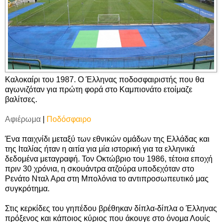
Καλοκαίρι του 1987. Ο Έλληνας ποδοσφαιριστής που θα
αγωνιζόταν για πρώτη φορά στο Καμπιονάτο ετοίμαζε
βαλίτσες.
Αφιέρωμα
|
Ποδόσφαιρο
Ένα παιχνίδι μεταξύ των εθνικών ομάδων της Ελλάδας και
της Ιταλίας ήταν η αιτία για μία ιστορική για τα ελληνικά
δεδομένα μεταγραφή. Τον Οκτώβριο του 1986, τέτοια εποχή
πριν 30 χρόνια, η σκουάντρα ατζούρα υποδεχόταν στο
Ρενάτο Νταλ Αρα στη Μπολόνια το αντιπροσωπευτικό μας
συγκρότημα.
Στις κερκίδες του γηπέδου βρέθηκαν δίπλα-δίπλα ο Έλληνας
πρόξενος και κάποιος κύριος που άκουγε στο όνομα Λουίς