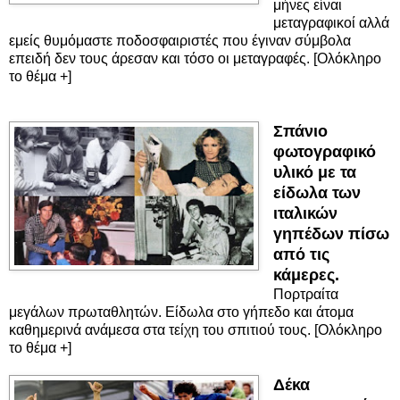
μήνες είναι
μεταγραφικοί αλλά
εμείς θυμόμαστε ποδοσφαιριστές που έγιναν σύμβολα
επειδή δεν τους άρεσαν και τόσο οι μεταγραφές. [Ολόκληρο
το θέμα +]
Σπάνιο
φωτογραφικό
υλικό με τα
είδωλα των
ιταλικών
γηπέδων πίσω
από τις
κάμερες.
Πορτραίτα
μεγάλων πρωταθλητών. Είδωλα στο γήπεδο και άτομα
καθημερινά ανάμεσα στα τείχη του σπιτιού τους. [Ολόκληρο
το θέμα +]
Δέκα