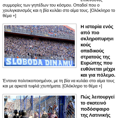
συμμορίες των γηπέδων του κόσμου. Οπαδοί που ο
χουλιγκανισμός και η βία κυλάει στο αίμα τους. [Ολόκληρο το
θέμα +]
Η ιστορία ενός
από πιο
σκληροπυρηνι
κούς
οπαδικούς
στρατούς της
Ευρώπης που
ευθύνεται μέχρι
και για πόλεμο.
Έντονα πολιτικοποιημένοι, με τη βία να κυλάει στο αίμα τους
και με αρκετά τυφλά χτυπήματα. [Ολόκληρο το θέμα +]
Πώς λειτουργεί
το σκοτεινό
ποδόσφαιρο
της Λατινικής