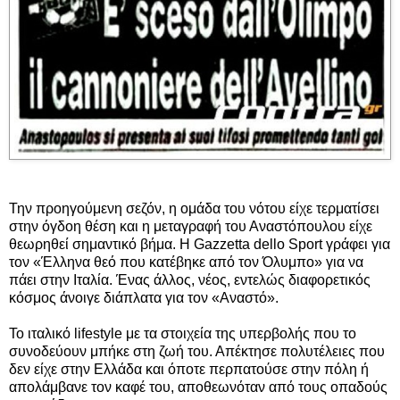
Την προηγούμενη σεζόν, η ομάδα του νότου είχε τερματίσει
στην όγδοη θέση και η μεταγραφή του Αναστόπουλου είχε
θεωρηθεί σημαντικό βήμα. Η Gazzetta dello Sport γράφει για
τον «Έλληνα θεό που κατέβηκε από τον Όλυμπο» για να
πάει στην Ιταλία. Ένας άλλος, νέος, εντελώς διαφορετικός
κόσμος άνοιγε διάπλατα για τον «Αναστό».
Το ιταλικό lifestyle με τα στοιχεία της υπερβολής που το
συνοδεύουν μπήκε στη ζωή του. Απέκτησε πολυτέλειες που
δεν είχε στην Ελλάδα και όποτε περπατούσε στην πόλη ή
απολάμβανε τον καφέ του, αποθεωνόταν από τους οπαδούς