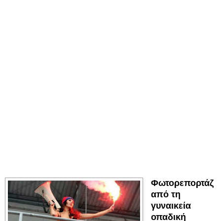
Φωτορεπορτάζ
από τη
γυναικεία
οπαδική