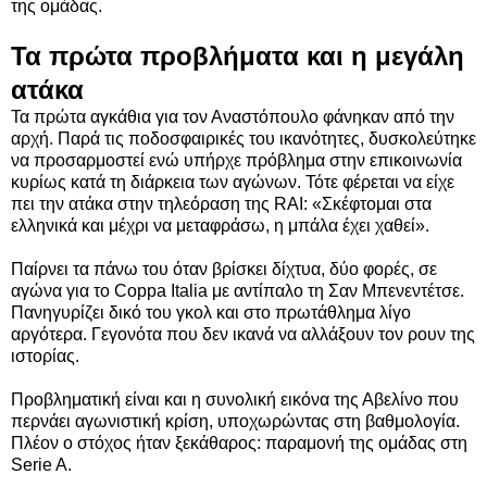
της ομάδας.
Τα πρώτα προβλήματα και η μεγάλη
ατάκα
Τα πρώτα αγκάθια για τον Αναστόπουλο φάνηκαν από την
αρχή. Παρά τις ποδοσφαιρικές του ικανότητες, δυσκολεύτηκε
να προσαρμοστεί ενώ υπήρχε πρόβλημα στην επικοινωνία
κυρίως κατά τη διάρκεια των αγώνων. Τότε φέρεται να είχε
πει την ατάκα στην τηλεόραση της RAI: «Σκέφτομαι στα
ελληνικά και μέχρι να μεταφράσω, η μπάλα έχει χαθεί».
Παίρνει τα πάνω του όταν βρίσκει δίχτυα, δύο φορές, σε
αγώνα για το Coppa Italia με αντίπαλο τη Σαν Μπενεντέτσε.
Πανηγυρίζει δικό του γκολ και στο πρωτάθλημα λίγο
αργότερα. Γεγονότα που δεν ικανά να αλλάξουν τον ρουν της
ιστορίας.
Προβληματική είναι και η συνολική εικόνα της Αβελίνο που
περνάει αγωνιστική κρίση, υποχωρώντας στη βαθμολογία.
Πλέον ο στόχος ήταν ξεκάθαρος: παραμονή της ομάδας στη
Serie A.