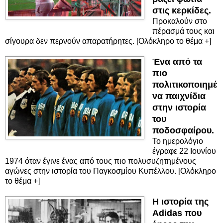
στις κερκίδες.
Προκαλούν στο
πέρασμά τους και
σίγουρα δεν περνούν απαρατήρητες. [Ολόκληρο το θέμα +]
Ένα από τα
πιο
πολιτικοποιημέ
να παιχνίδια
στην ιστορία
του
ποδοσφαίρου.
Το ημερολόγιο
έγραφε 22 Ιουνίου
1974 όταν έγινε ένας από τους πιο πολυσυζητημένους
αγώνες στην ιστορία του Παγκοσμίου Κυπέλλου. [Ολόκληρο
το θέμα +]
Η ιστορία της
Adidas που