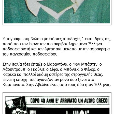
Υπογράφει συμβόλαιο με ετήσιες αποδοχές 1 εκατ. δραχμές,
ποσό που τον έκανε τον πιο ακριβοπληρωμένο Έλληνα
ποδοσφαιριστή και τον έφερε αντιμέτωπο με την αφρόκρεμα
του παγκοσμίου ποδοσφαίρου.
Στην Ιταλία τότε έπαιζε ο Μαραντόνα, ο Φαν Μπάστεν, ο
Λάουντρουπ, ο Γκούλιτ, ο Σίφο, ο Μπόνιεκ, ο Φέλερ, o
Καρέκα και πολλοί ακόμη αστέρες της στρογγυλής θεάς.
Είναι η εποχή που αγωνίζονταν μόνο δύο ξένοι στο
Καμπιονάτο. Στην Αβελίνο ένας από τους δύο ήταν Έλληνας.