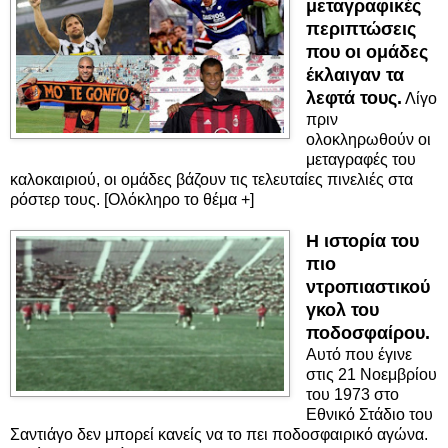
μεταγραφικές
περιπτώσεις
που οι ομάδες
έκλαιγαν τα
λεφτά τους.
Λίγο
πριν
ολοκληρωθούν οι
μεταγραφές του
καλοκαιριού, οι ομάδες βάζουν τις τελευταίες πινελιές στα
ρόστερ τους. [Ολόκληρο το θέμα +]
Η ιστορία του
πιο
ντροπιαστικού
γκολ του
ποδοσφαίρου.
Αυτό που έγινε
στις 21 Νοεμβρίου
του 1973 στο
Εθνικό Στάδιο του
Σαντιάγο δεν μπορεί κανείς να το πει ποδοσφαιρικό αγώνα.