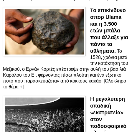
Το επικίνδυνο
σπορ Ulama
και η 3.500
ετών μπάλα
που άλλαξε για
πάντα τα
αθλήματα.
Το
1528, χρόνια μετά
την κατάκτηση του
Μεξικού, ο Ερνάν Κορτές επέστρεψε στην αυλή του βασιλιά
Καρόλου του Ε’, φέρνοντας πίσω πλούτη και ένα εξωτικό
ποτό που παρασκευαζόταν από κόκκους κακάο. [Ολόκληρο
το θέμα +]
Η μεγαλύτερη
οπαδική
«εκστρατεία»
στον
ποδοσφαιρικό