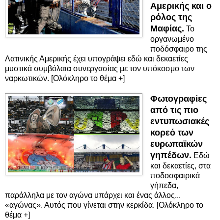
Αμερικής και ο
ρόλος της
Μαφίας.
Το
οργανωμένο
ποδόσφαιρο της
Λατινικής Αμερικής έχει υπογράψει εδώ και δεκαετίες
μυστικά συμβόλαια συνεργασίας με τον υπόκοσμο των
ναρκωτικών. [Ολόκληρο το θέμα +]
Φωτογραφίες
από τις πιο
εντυπωσιακές
κορεό των
ευρωπαϊκών
γηπέδων.
Εδώ
και δεκαετίες, στα
ποδοσφαιρικά
γήπεδα,
παράλληλα με τον αγώνα υπάρχει και ένας άλλος...
«αγώνας». Αυτός που γίνεται στην κερκίδα. [Ολόκληρο το
θέμα +]