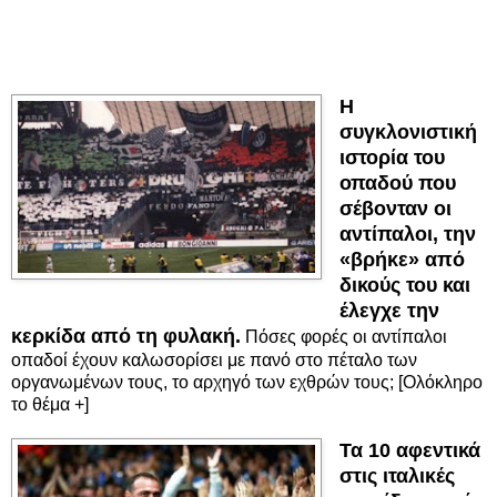
Η
συγκλονιστική
ιστορία του
οπαδού που
σέβονταν οι
αντίπαλοι, την
«βρήκε» από
δικούς του και
έλεγχε την
κερκίδα από τη φυλακή.
Πόσες φορές οι αντίπαλοι
οπαδοί έχουν καλωσορίσει με πανό στο πέταλο των
οργανωμένων τους, το αρχηγό των εχθρών τους; [Ολόκληρο
το θέμα +]
Τα 10 αφεντικά
στις ιταλικές