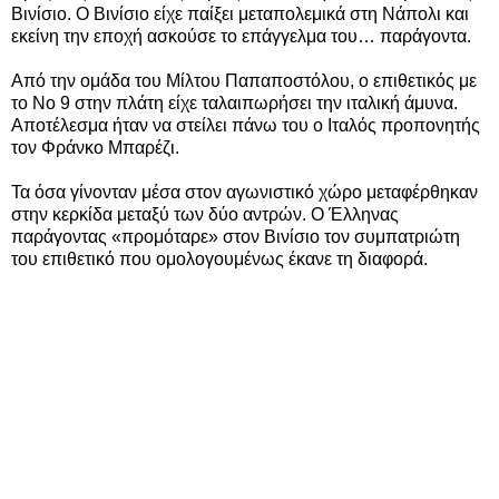
Βινίσιο. Ο Βινίσιο είχε παίξει μεταπολεμικά στη Νάπολι και
εκείνη την εποχή ασκούσε το επάγγελμα του… παράγοντα.
Από την ομάδα του Μίλτου Παπαποστόλου, ο επιθετικός με
το Νο 9 στην πλάτη είχε ταλαιπωρήσει την ιταλική άμυνα.
Αποτέλεσμα ήταν να στείλει πάνω του ο Ιταλός προπονητής
τον Φράνκο Μπαρέζι.
Τα όσα γίνονταν μέσα στον αγωνιστικό χώρο μεταφέρθηκαν
στην κερκίδα μεταξύ των δύο αντρών. Ο Έλληνας
παράγοντας «προμόταρε» στον Βινίσιο τον συμπατριώτη
του επιθετικό που ομολογουμένως έκανε τη διαφορά.