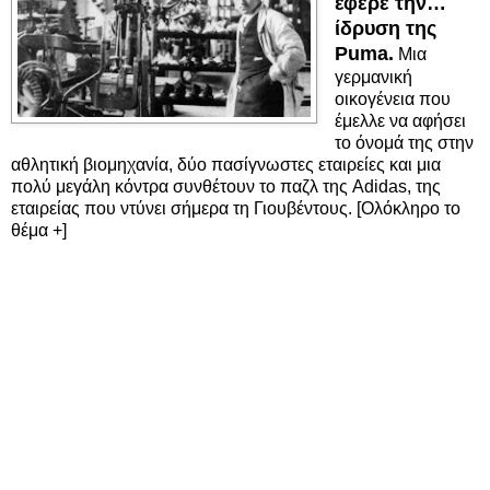
έφερε την…
ίδρυση της
Puma.
Μια
γερμανική
οικογένεια που
έμελλε να αφήσει
το όνομά της στην
αθλητική βιομηχανία, δύο πασίγνωστες εταιρείες και μια
πολύ μεγάλη κόντρα συνθέτουν το παζλ της Adidas, της
εταιρείας που ντύνει σήμερα τη Γιουβέντους. [Ολόκληρο το
θέμα +]