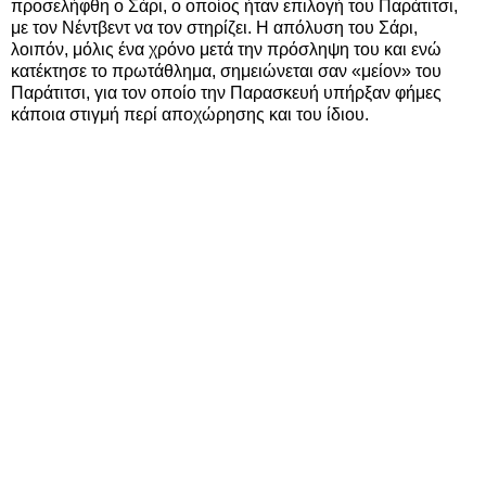
προσελήφθη ο Σάρι, ο οποίος ήταν επιλογή του Παράτιτσι,
με τον Νέντβεντ να τον στηρίζει. Η απόλυση του Σάρι,
λοιπόν, μόλις ένα χρόνο μετά την πρόσληψη του και ενώ
κατέκτησε το πρωτάθλημα, σημειώνεται σαν «μείον» του
Παράτιτσι, για τον οποίο την Παρασκευή υπήρξαν φήμες
κάποια στιγμή περί αποχώρησης και του ίδιου.