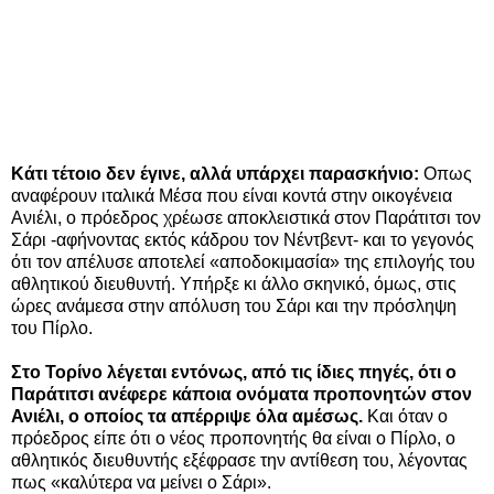
Κάτι τέτοιο δεν έγινε, αλλά υπάρχει παρασκήνιο:
Οπως
αναφέρουν ιταλικά Μέσα που είναι κοντά στην οικογένεια
Ανιέλι, ο πρόεδρος χρέωσε αποκλειστικά στον Παράτιτσι τον
Σάρι -αφήνοντας εκτός κάδρου τον Νέντβεντ- και το γεγονός
ότι τον απέλυσε αποτελεί «αποδοκιμασία» της επιλογής του
αθλητικού διευθυντή. Υπήρξε κι άλλο σκηνικό, όμως, στις
ώρες ανάμεσα στην απόλυση του Σάρι και την πρόσληψη
του Πίρλο.
Στο Τορίνο λέγεται εντόνως, από τις ίδιες πηγές, ότι ο
Παράτιτσι ανέφερε κάποια ονόματα προπονητών στον
Ανιέλι, ο οποίος τα απέρριψε όλα αμέσως.
Και όταν ο
πρόεδρος είπε ότι ο νέος προπονητής θα είναι ο Πίρλο, ο
αθλητικός διευθυντής εξέφρασε την αντίθεση του, λέγοντας
πως «καλύτερα να μείνει ο Σάρι».