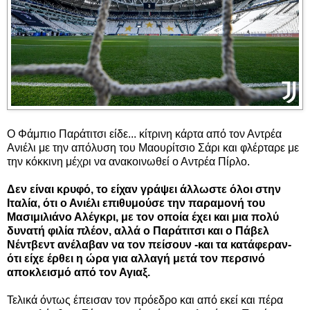
Ο Φάμπιο Παράτιτσι είδε... κίτρινη κάρτα από τον Αντρέα
Ανιέλι με την απόλυση του Μαουρίτσιο Σάρι και φλέρταρε με
την κόκκινη μέχρι να ανακοινωθεί ο Αντρέα Πίρλο.
Δεν είναι κρυφό, το είχαν γράψει άλλωστε όλοι στην
Ιταλία, ότι ο Ανιέλι επιθυμούσε την παραμονή του
Μασιμιλιάνο Αλέγκρι, με τον οποία έχει και μια πολύ
δυνατή φιλία πλέον, αλλά ο Παράτιτσι και ο Πάβελ
Νέντβεντ ανέλαβαν να τον πείσουν -και τα κατάφεραν-
ότι είχε έρθει η ώρα για αλλαγή μετά τον περσινό
αποκλεισμό από τον Αγιαξ.
Τελικά όντως έπεισαν τον πρόεδρο και από εκεί και πέρα