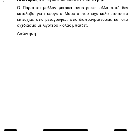
Ο Παρατιτσι μαλλον μετραει αντιστροφα. αλλα ποτέ δεν
καταλαβα γιατι εφυγε ο Μαροτα που ειχε καλο ποσοστο
επιτυχιας στις μεταγραφες, στις διαπραγματευσεις και στο
σχεδιασμο με λιγοτερο κιολας μπατζετ.
Απάντηση