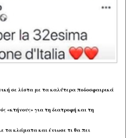
ηνική σε λίστα με τα καλύτερα ποδοσφαιρικά
ός «κτήνους» για τη διατροφή και τη
ε τα κλάματα και ένιωσε τι θα πει