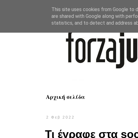
This site uses cookies from Google to de
are shared with Google along with perfo
statistics, and to detect and address a
Αρχική σελίδα
2 Φεβ 2022
Τι έγραφε στα soc