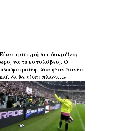
Είναι η στιγμή που δακρύζεις
ωρίς να το καταλάβεις. Ο
οδοσφαιριστής που ήταν πάντα
κεί, δε θα είναι πλέον…»