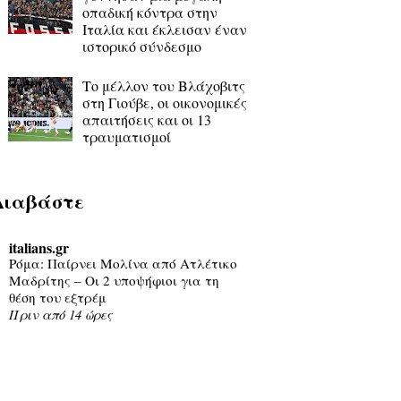
οπαδική κόντρα στην
Ιταλία και έκλεισαν έναν
ιστορικό σύνδεσμο
Το μέλλον του Βλάχοβιτς
στη Γιούβε, οι οικονομικές
απαιτήσεις και οι 13
τραυματισμοί
Διαβάστε
italians.gr
Ρόμα: Παίρνει Μολίνα από Ατλέτικο
Μαδρίτης – Οι 2 υποψήφιοι για τη
θέση του εξτρέμ
Πριν από 14 ώρες