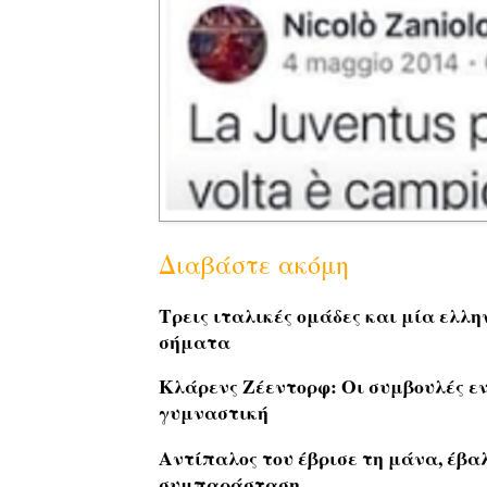
Διαβάστε ακόμη
Τρεις ιταλικές ομάδες και μία ελλ
σήματα
Κλάρενς Ζέεντορφ: Οι συμβουλές εν
γυμναστική
Αντίπαλος του έβρισε τη μάνα, έβαλ
συμπαράσταση
.