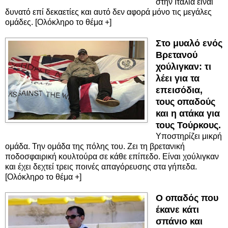
στην Ιταλία είναι
δυνατό επί δεκαετίες και αυτό δεν αφορά μόνο τις μεγάλες
ομάδες. [Ολόκληρο το θέμα +]
Στο μυαλό ενός
Βρετανού
χούλιγκαν: τι
λέει για τα
επεισόδια,
τους οπαδούς
και η ατάκα για
τους Τούρκους.
Υποστηρίζει μικρή
ομάδα. Την ομάδα της πόλης του. Ζει τη βρετανική
ποδοσφαιρική κουλτούρα σε κάθε επίπεδο. Είναι χούλιγκαν
και έχει δεχτεί τρεις ποινές απαγόρευσης στα γήπεδα.
[Ολόκληρο το θέμα +]
Ο οπαδός που
έκανε κάτι
σπάνιο και