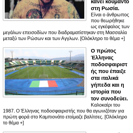
κάνει κουμάντο
στη Ρωσία.
Είναι ο άνθρωπος
που θεωρήθηκε
ως εγκέφαλος των
μεγάλων επεισοδίων που διαδραματίστηκαν στη Μασσαλία
μεταξύ των Ρώσων και των Αγγλων. [Ολόκληρο το θέμα +]
Ο πρώτος
Έλληνας
ποδοσφαιριστ
ής που έπαιξε
στα ιταλικά
γήπεδα και η
ιστορία που
τον συνοδεύει.
Καλοκαίρι του
1987. Ο Έλληνας ποδοσφαιριστής που θα αγωνιζόταν για
πρώτη φορά στο Καμπιονάτο ετοίμαζε βαλίτσες. [Ολόκληρο
το θέμα +]