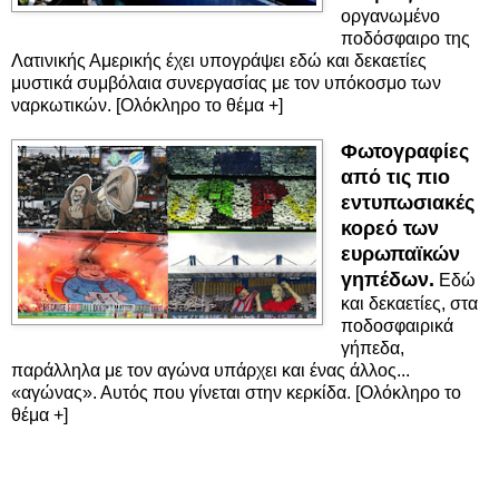
οργανωμένο
ποδόσφαιρο της
Λατινικής Αμερικής έχει υπογράψει εδώ και δεκαετίες
μυστικά συμβόλαια συνεργασίας με τον υπόκοσμο των
ναρκωτικών. [Ολόκληρο το θέμα +]
Φωτογραφίες
από τις πιο
εντυπωσιακές
κορεό των
ευρωπαϊκών
γηπέδων.
Εδώ
και δεκαετίες, στα
ποδοσφαιρικά
γήπεδα,
παράλληλα με τον αγώνα υπάρχει και ένας άλλος...
«αγώνας». Αυτός που γίνεται στην κερκίδα. [Ολόκληρο το
θέμα +]