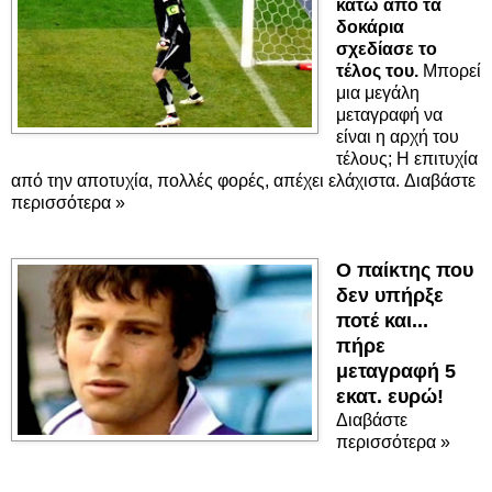
κάτω από τα
δοκάρια
σχεδίασε το
τέλος του.
Μπορεί
μια μεγάλη
μεταγραφή να
είναι η αρχή του
τέλους; Η επιτυχία
από την αποτυχία, πολλές φορές, απέχει ελάχιστα. Διαβάστε
περισσότερα »
Ο παίκτης που
δεν υπήρξε
ποτέ και...
πήρε
μεταγραφή 5
εκατ. ευρώ!
Διαβάστε
περισσότερα »