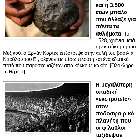
και η 3.500
ετών μπάλα
που άλλαξε για
πάντα τα
αθλήματα.
Το
1528, χρόνια μετά
την κατάκτηση του
Μεξικού, ο Ερνάν Κορτές επέστρεψε στην αυλή του βασιλιά
Καρόλου του Ε’, φέρνοντας πίσω πλούτη και ένα εξωτικό
ποτό που παρασκευαζόταν από κόκκους κακάο. [Ολόκληρο
το θέμα +]
Η μεγαλύτερη
οπαδική
«εκστρατεία»
στον
ποδοσφαιρικό
πλανήτη που
οι φίλαθλοι
ταξίδεψαν