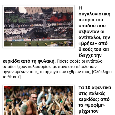
Η
συγκλονιστική
ιστορία του
οπαδού που
σέβονταν οι
αντίπαλοι, την
«βρήκε» από
δικούς του και
έλεγχε την
κερκίδα από τη φυλακή.
Πόσες φορές οι αντίπαλοι
οπαδοί έχουν καλωσορίσει με πανό στο πέταλο των
οργανωμένων τους, το αρχηγό των εχθρών τους; [Ολόκληρο
το θέμα +]
Τα 10 αφεντικά
στις ιταλικές
κερκίδες: από
το «ψοφίμι»
μέχρι τον