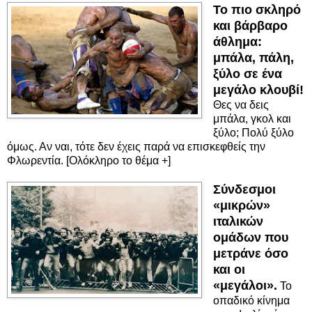
Το πιο σκληρό
και βάρβαρο
άθλημα:
μπάλα, πάλη,
ξύλο σε ένα
μεγάλο κλουβί!
Θες να δεις
μπάλα, γκολ και
ξύλο; Πολύ ξύλο
όμως. Αν ναι, τότε δεν έχεις παρά να επισκεφθείς την
Φλωρεντία. [Ολόκληρο το θέμα +]
Σύνδεσμοι
«μικρών»
ιταλικών
ομάδων που
μετράνε όσο
και οι
«μεγάλοι».
Το
οπαδικό κίνημα