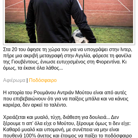
Στα 20 του άφησε τη χώρα του για να υπογράψει στην Ιντερ,
πήρε μια ακριβή μεταγραφή στην Αγγλία, φόρεσε τη φανέλα
της Γιουβέντους, ένιωσε ευτυχισμένος στη Φιορεντίνα. Κι
όμως, τα έκανε όλα λάθος...
Αφιέρωμα
|
Ποδόσφαιρο
Η ιστορία του Ρουμάνου Αντριάν Μούτου είναι από αυτές
που επιβεβαιώνουν ότι για να παίξεις μπάλα και να κάνεις
καριέρα, δεν αρκεί το ταλέντο.
Χρειάζεται και μυαλό, τύχη, διάθεση για δουλειά... Δεν
ξέρουμε τι απ' όλα είχε ο Μούτου, ξέρουμε όμως τι δεν είχε:
Καθαρό μυαλό και υπομονή, με συνέπεια να μην είναι
πουθενά 100% άνετος και έτοιμος να παίξει το ποδόσφαιρο