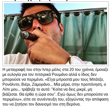
Η μεταγραφή του στην Ιντερ μόλις στα 20 του χρόνια, έμοιαζε
με ευλογία για τον πιτσιρικά Ρουμάνο αλλά ο ίδιος δεν
μπορούσε να περιμένει. «Είχα μπροστά μου τους Μπάτζο,
Ρονάλντο, Βιέρι, Ζαμοράνο... Μία μέρα, στην προπόνηση, ο
Λίπι μου... τράβηξε το αυτό: "Κοίτα να δεις μικρέ, μη
βιάζεσαι. Θα έρθει η ώρα σου". Εγώ όμως δεν μπορούσα να
περιμένω», είπε σε συνέντευξη του, εξηγώντας την απόφαση
του να ζητήσει τον δανεισμό του στη Βερόνα.