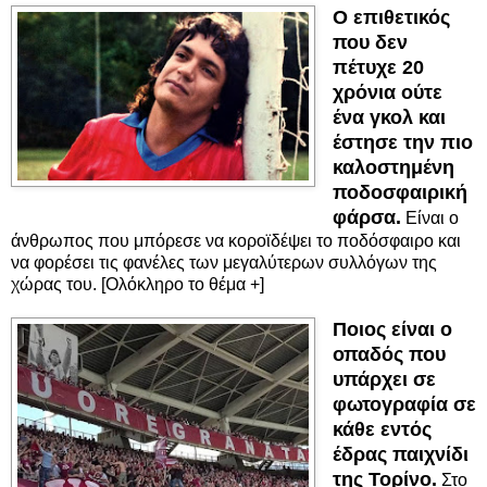
Ο επιθετικός
που δεν
πέτυχε 20
χρόνια ούτε
ένα γκολ και
έστησε την πιο
καλοστημένη
ποδοσφαιρική
φάρσα.
Είναι ο
άνθρωπος που μπόρεσε να κοροϊδέψει το ποδόσφαιρο και
να φορέσει τις φανέλες των μεγαλύτερων συλλόγων της
χώρας του. [Ολόκληρο το θέμα +]
Ποιος είναι ο
οπαδός που
υπάρχει σε
φωτογραφία σε
κάθε εντός
έδρας παιχνίδι
της Τορίνο.
Στο