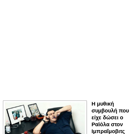
Η μυθική
συμβουλή που
είχε δώσει ο
Ραϊόλα στον
Ιμπραΐμοβιτς