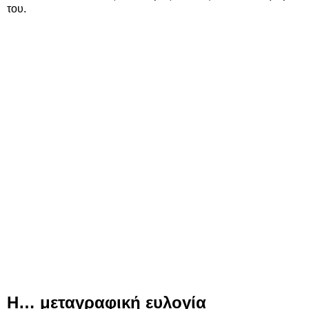
του.
Η… μεταγραφική ευλογία